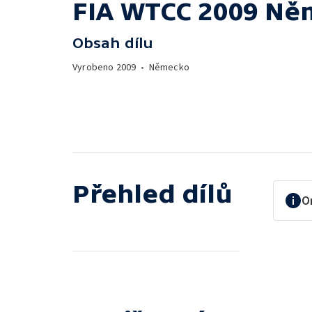
FIA WTCC 2009 Ně
Obsah dílu
Vyrobeno
2009
•
Německo
Přehled dílů
O