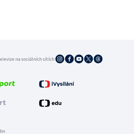
elevize na sociálních sítích:
din