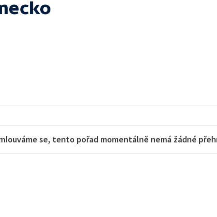
mecko
mlouváme se, tento pořad momentálně nemá žádné přehra