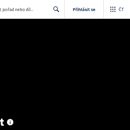
Přihlásit se
ČT
Search
t