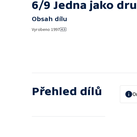
6/9 Jedna jako dru
Obsah dílu
Vyrobeno
1997
Přehled dílů
O