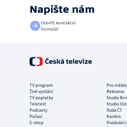
Napište nám
Otevřít kontaktní
formulář
TV program
Pro média
Živé vysílání
Reklama
TV poplatky
Studio Br
Teletext
Studio Os
Podcasty
Rada ČT
Počasí
Kariéra
E-shop
Podávání 