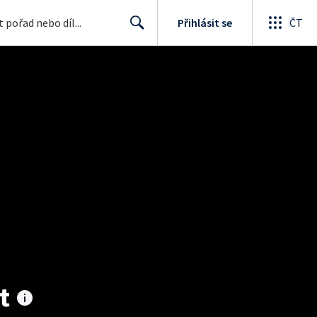
Přihlásit se
ČT
Search
t