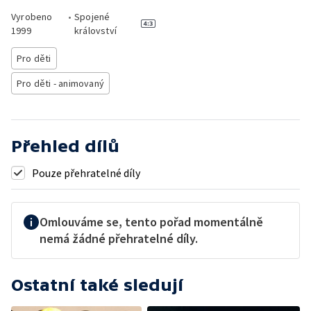
Vyrobeno
•
Spojené
1999
království
Pro děti
Pro děti - animovaný
Přehled dílů
Pouze přehratelné díly
Omlouváme se, tento pořad momentálně
nemá žádné přehratelné díly.
Ostatní také sledují