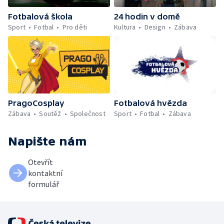
Fotbalová škola
24 hodin v domě
Sport
Fotbal
Pro děti
Kultura
Design
Zábava
PragoCosplay
Fotbalová hvězda
Zábava
Soutěž
Společnost
Sport
Fotbal
Zábava
Napište nám
Otevřít
kontaktní
formulář