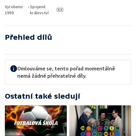
Vyrobeno
•
Spojené
1999
království
Přehled dílů
Omlouváme se, tento pořad momentálně
nemá žádné přehratelné díly.
Ostatní také sledují