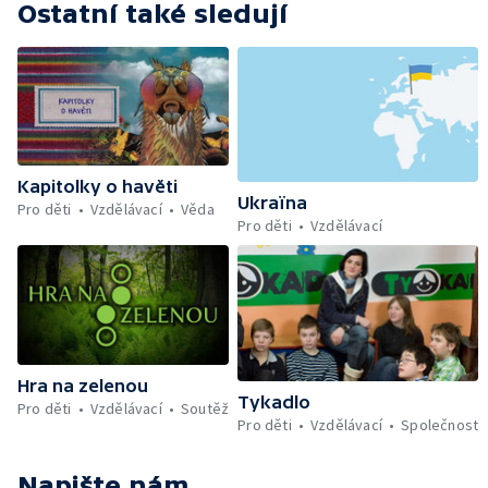
Ostatní také sledují
Kapitolky o havěti
Ukraïna
Pro děti
Vzdělávací
Věda
Pro děti
Vzdělávací
Hra na zelenou
Tykadlo
Pro děti
Vzdělávací
Soutěž
Pro děti
Vzdělávací
Společnost
Napište nám