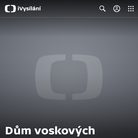
Close
Search
Dům voskových