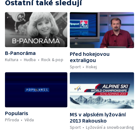
Ostatní také sledují
B-Panoráma
Před hokejovou
Kultura
Hudba
Rock & pop
extraligou
Sport
Hokej
Popularis
MS v alpském lyžování
Příroda
Věda
2013 Rakousko
Sport
Lyžování a snowboarding