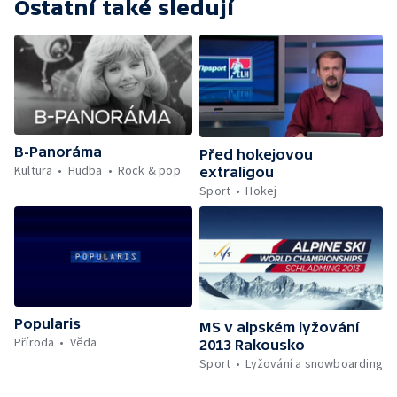
Ostatní také sledují
B-Panoráma
Před hokejovou
Kultura
Hudba
Rock & pop
extraligou
Sport
Hokej
Popularis
MS v alpském lyžování
Příroda
Věda
2013 Rakousko
Sport
Lyžování a snowboarding