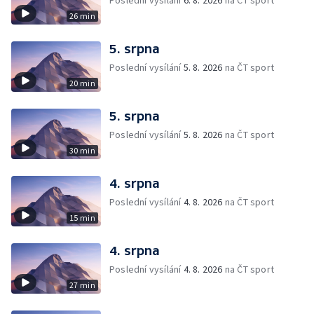
Poslední vysílání
6. 8. 2026
na ČT sport
26 min
5. srpna
Poslední vysílání
5. 8. 2026
na ČT sport
20 min
5. srpna
Poslední vysílání
5. 8. 2026
na ČT sport
30 min
4. srpna
Poslední vysílání
4. 8. 2026
na ČT sport
15 min
4. srpna
Poslední vysílání
4. 8. 2026
na ČT sport
27 min