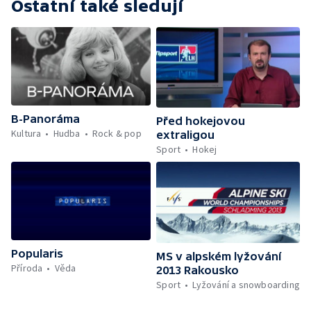
Ostatní také sledují
B-Panoráma
Před hokejovou
Kultura
Hudba
Rock & pop
extraligou
Sport
Hokej
Popularis
MS v alpském lyžování
Příroda
Věda
2013 Rakousko
Sport
Lyžování a snowboarding