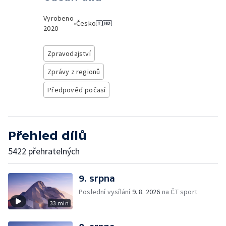
Vyrobeno
•
Česko
2020
Zpravodajství
Zprávy z regionů
Předpověď počasí
Přehled dílů
5422 přehratelných
9. srpna
Poslední vysílání
9. 8. 2026
na ČT sport
33 min