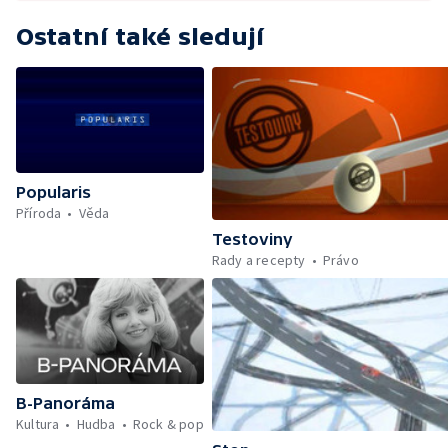
Ostatní také sledují
Popularis
Příroda
Věda
Testoviny
Rady a recepty
Právo
B-Panoráma
Kultura
Hudba
Rock & pop