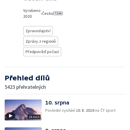
Vyrobeno
•
Česko
2020
Zpravodajství
Zprávy z regionů
Předpověď počasí
Přehled dílů
5423 přehratelných
10. srpna
Poslední vysílání
10. 8. 2026
na ČT sport
26 min