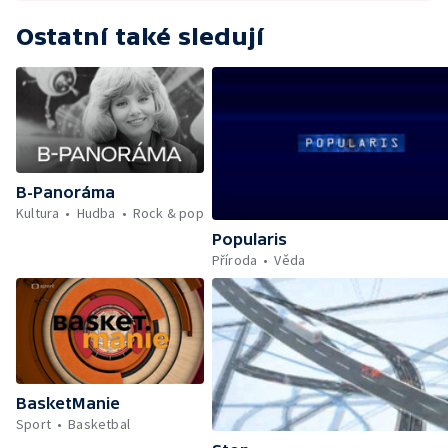
Ostatní také sledují
B-Panoráma
Kultura
Hudba
Rock & pop
Popularis
Příroda
Věda
BasketManie
Sport
Basketbal