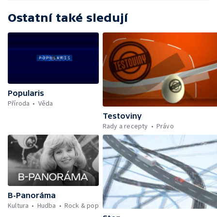
Ostatní také sledují
Popularis
Příroda
Věda
Testoviny
Rady a recepty
Právo
B-Panoráma
Kultura
Hudba
Rock & pop