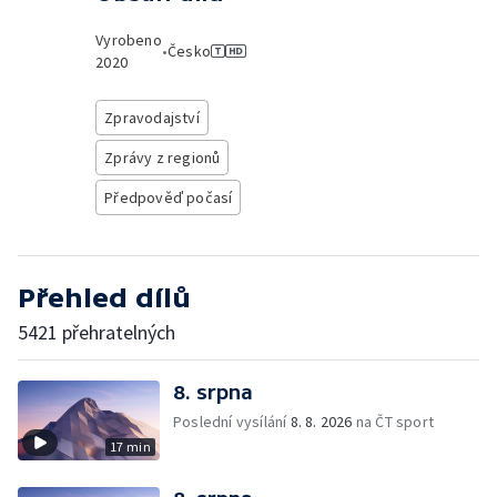
Vyrobeno
•
Česko
2020
Zpravodajství
Zprávy z regionů
Předpověď počasí
Přehled dílů
5421 přehratelných
8. srpna
Poslední vysílání
8. 8. 2026
na ČT sport
17 min