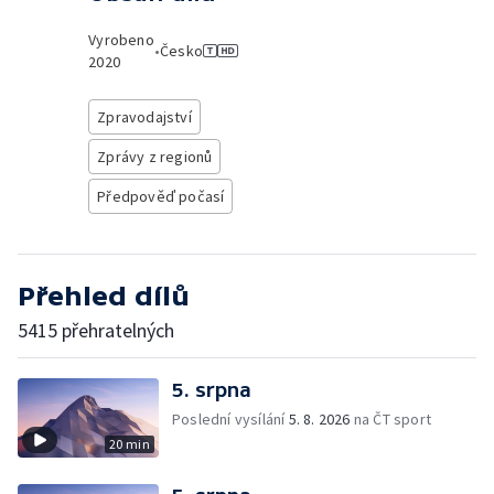
Vyrobeno
•
Česko
2020
Zpravodajství
Zprávy z regionů
Předpověď počasí
Přehled dílů
5415 přehratelných
5. srpna
Poslední vysílání
5. 8. 2026
na ČT sport
20 min