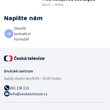
Sport
Hokej
Napište nám
Otevřít
kontaktní
formulář
Divácké centrum
každý všední den:
8:00—16:00 hodin
261 136 113
info@ceskatelevize.cz