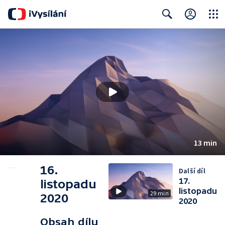
Close
Search
13 min
16.
Další díl
17.
listopadu
listopadu
29 min
2020
2020
Obsah dílu