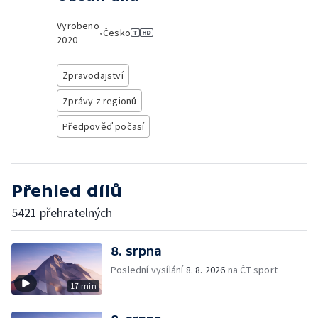
Vyrobeno
•
Česko
2020
Zpravodajství
Zprávy z regionů
Předpověď počasí
Přehled dílů
5421 přehratelných
8. srpna
Poslední vysílání
8. 8. 2026
na ČT sport
17 min