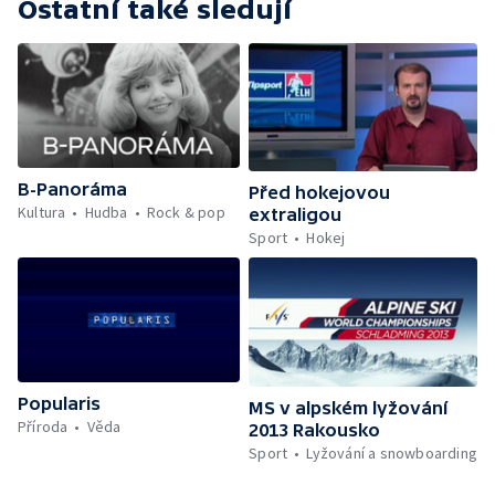
Ostatní také sledují
B-Panoráma
Před hokejovou
Kultura
Hudba
Rock & pop
extraligou
Sport
Hokej
Popularis
MS v alpském lyžování
Příroda
Věda
2013 Rakousko
Sport
Lyžování a snowboarding