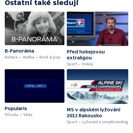
Ostatní také sledují
B-Panoráma
Před hokejovou
Kultura
Hudba
Rock & pop
extraligou
Sport
Hokej
Popularis
MS v alpském lyžování
Příroda
Věda
2013 Rakousko
Sport
Lyžování a snowboarding