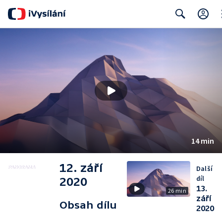
Cl
Search
14 min
12. září
Další
díl
2020
13.
26 min
září
Obsah dílu
2020