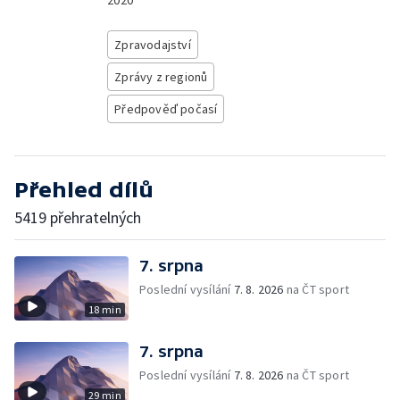
2020
Zpravodajství
Zprávy z regionů
Předpověď počasí
Přehled dílů
5419 přehratelných
7. srpna
Poslední vysílání
7. 8. 2026
na ČT sport
18 min
7. srpna
Poslední vysílání
7. 8. 2026
na ČT sport
29 min