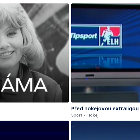
Před hokejovou extraligou
Sport
Hokej