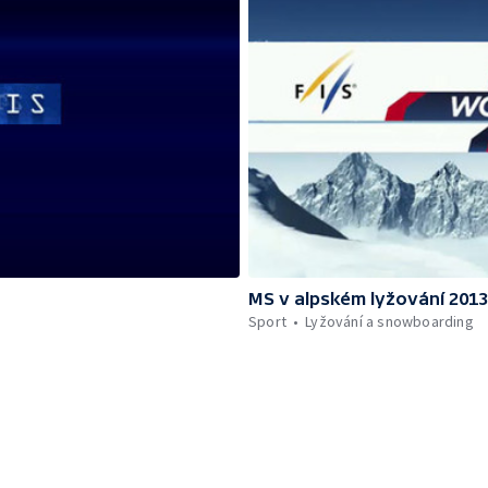
MS v alpském lyžování 201
Sport
Lyžování a snowboarding