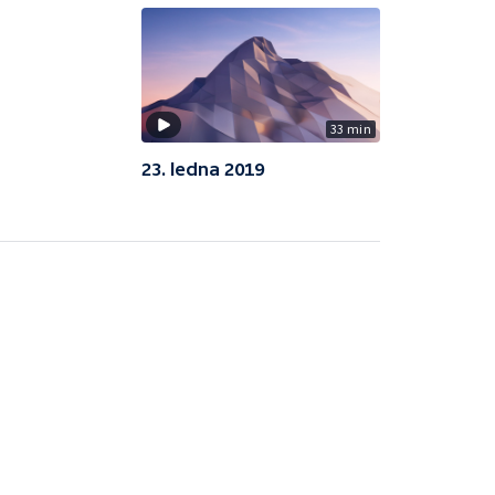
33 min
23. ledna 2019