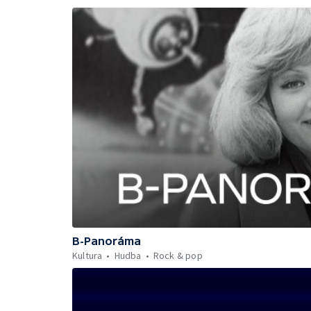
B-Panoráma
Kultura
Hudba
Rock & pop