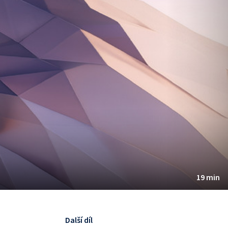
19 min
Další díl