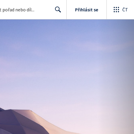
Přihlásit se
ČT
Search