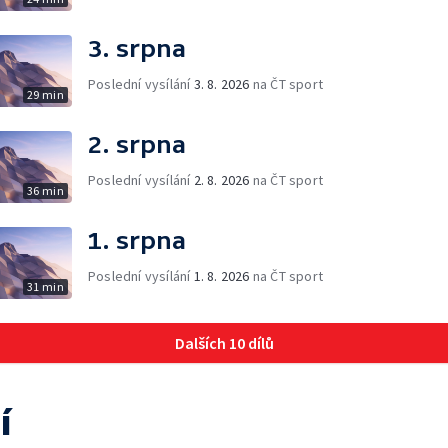
3. srpna
Poslední vysílání
3. 8. 2026
na ČT sport
29 min
2. srpna
Poslední vysílání
2. 8. 2026
na ČT sport
36 min
1. srpna
Poslední vysílání
1. 8. 2026
na ČT sport
31 min
Dalších 10 dílů
í