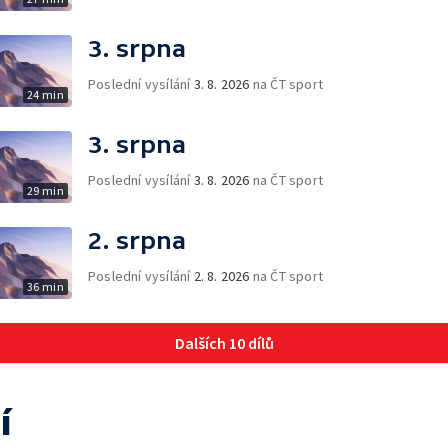
3. srpna
Poslední vysílání
3. 8. 2026
na ČT sport
24 min
3. srpna
Poslední vysílání
3. 8. 2026
na ČT sport
29 min
2. srpna
Poslední vysílání
2. 8. 2026
na ČT sport
36 min
Dalších 10 dílů
í