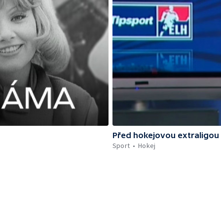
Před hokejovou extraligou
Sport
Hokej