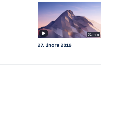
31 min
27. února 2019