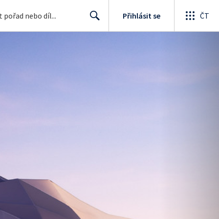
Přihlásit se
ČT
Search