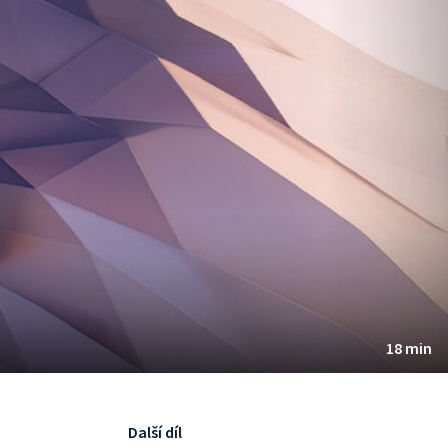
18 min
Další díl