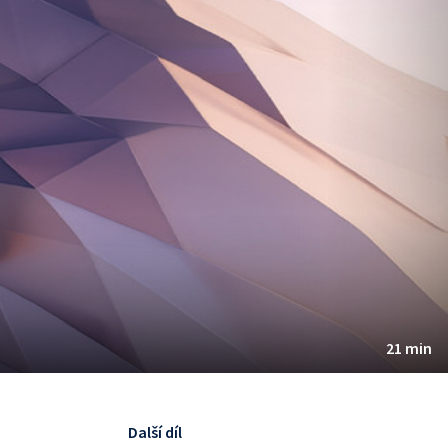
21 min
Další díl