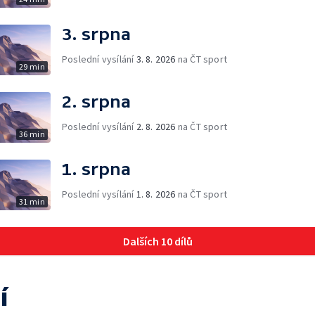
3. srpna
Poslední vysílání
3. 8. 2026
na ČT sport
29 min
2. srpna
Poslední vysílání
2. 8. 2026
na ČT sport
36 min
1. srpna
Poslední vysílání
1. 8. 2026
na ČT sport
31 min
Dalších 10 dílů
í