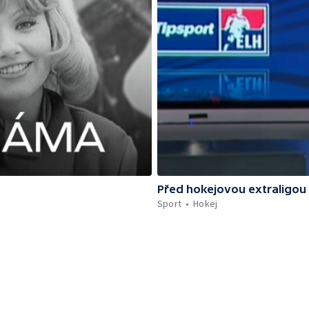
Před hokejovou extraligou
Sport
Hokej