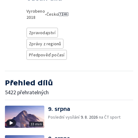
Vyrobeno
•
Česko
2018
Zpravodajství
Zprávy z regionů
Předpověď počasí
Přehled dílů
5422 přehratelných
9. srpna
Poslední vysílání
9. 8. 2026
na ČT sport
33 min