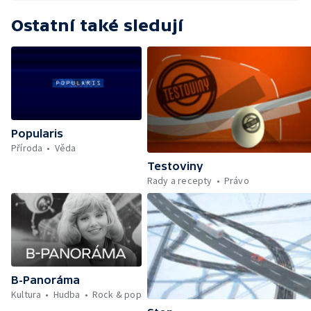
Ostatní také sledují
Popularis
Příroda
Věda
Testoviny
Rady a recepty
Právo
B-Panoráma
Kultura
Hudba
Rock & pop