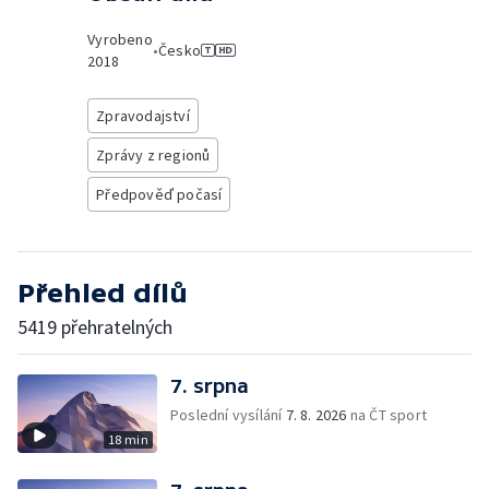
Vyrobeno
•
Česko
2018
Zpravodajství
Zprávy z regionů
Předpověď počasí
Přehled dílů
5419 přehratelných
7. srpna
Poslední vysílání
7. 8. 2026
na ČT sport
18 min