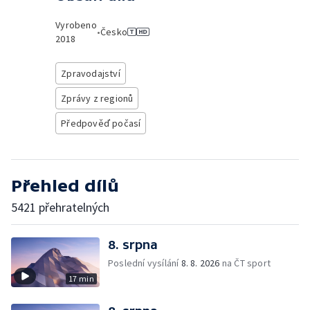
Vyrobeno
•
Česko
2018
Zpravodajství
Zprávy z regionů
Předpověď počasí
Přehled dílů
5421 přehratelných
8. srpna
Poslední vysílání
8. 8. 2026
na ČT sport
17 min