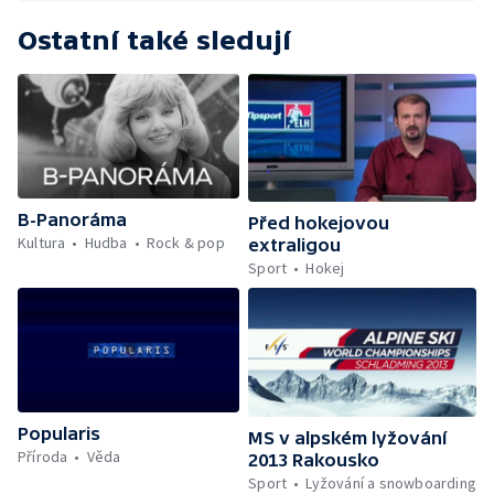
Ostatní také sledují
B-Panoráma
Před hokejovou
Kultura
Hudba
Rock & pop
extraligou
Sport
Hokej
Popularis
MS v alpském lyžování
Příroda
Věda
2013 Rakousko
Sport
Lyžování a snowboarding