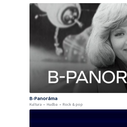
B-Panoráma
Kultura
Hudba
Rock & pop