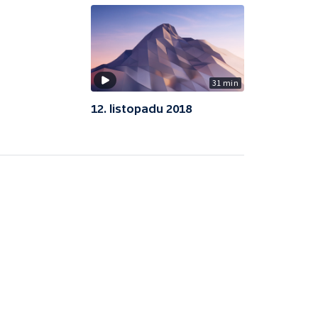
31 min
12. listopadu 2018