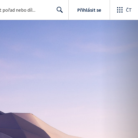
Přihlásit se
ČT
Search