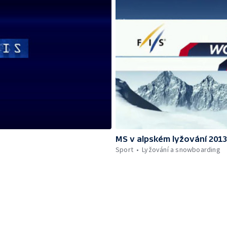
MS v alpském lyžování 201
Sport
Lyžování a snowboarding