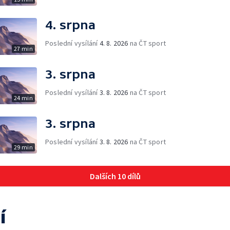
4. srpna
Poslední vysílání
4. 8. 2026
na ČT sport
27 min
3. srpna
Poslední vysílání
3. 8. 2026
na ČT sport
24 min
3. srpna
Poslední vysílání
3. 8. 2026
na ČT sport
29 min
Dalších 10 dílů
í