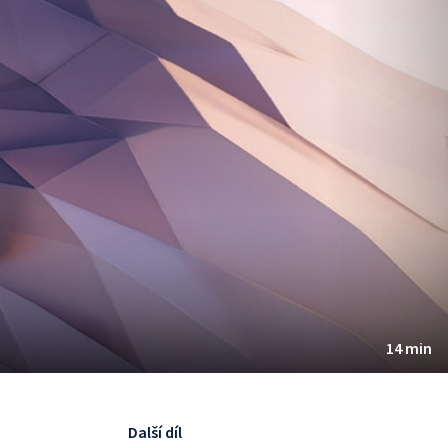
14 min
Další díl