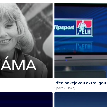
Před hokejovou extraligou
Sport
Hokej