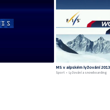
MS v alpském lyžování 201
Sport
Lyžování a snowboarding