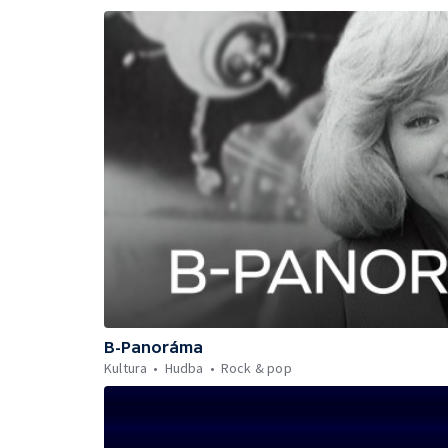
B-Panoráma
Kultura
Hudba
Rock & pop