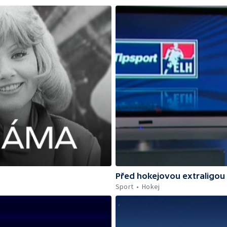
Před hokejovou extraligou
Sport
Hokej