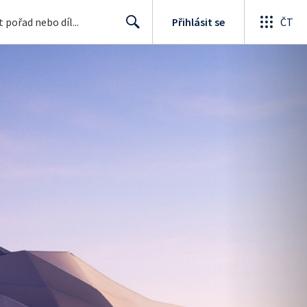
Přihlásit se
ČT
Search