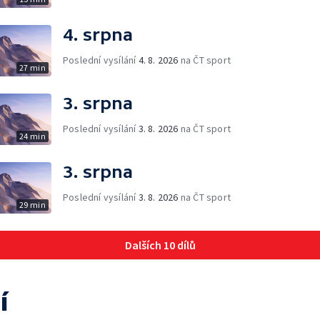
4. srpna
Poslední vysílání
4. 8. 2026
na ČT sport
27 min
3. srpna
Poslední vysílání
3. 8. 2026
na ČT sport
24 min
3. srpna
Poslední vysílání
3. 8. 2026
na ČT sport
29 min
Dalších 10 dílů
í