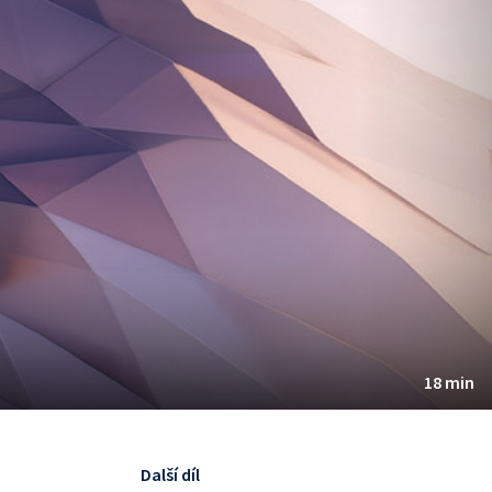
18 min
Další díl