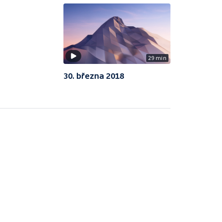
29 min
30. března 2018