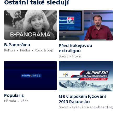
Ostatní také sledují
B-Panoráma
Před hokejovou
Kultura
Hudba
Rock & pop
extraligou
Sport
Hokej
Popularis
MS v alpském lyžování
Příroda
Věda
2013 Rakousko
Sport
Lyžování a snowboarding