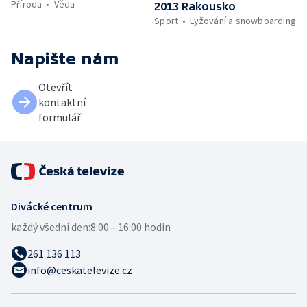
Příroda
Věda
2013 Rakousko
Sport
Lyžování a snowboarding
Napište nám
Otevřít
kontaktní
formulář
Divácké centrum
každý všední den:
8:00—16:00 hodin
261 136 113
info@ceskatelevize.cz