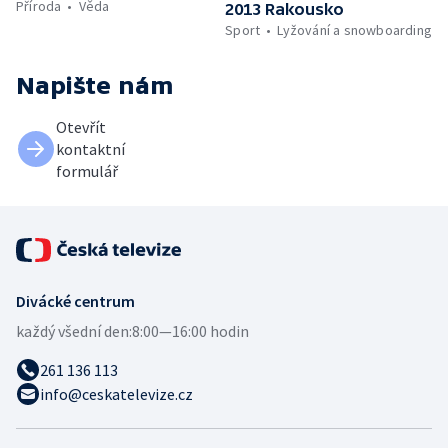
Příroda
Věda
2013 Rakousko
Sport
Lyžování a snowboarding
Napište nám
Otevřít
kontaktní
formulář
Divácké centrum
každý všední den:
8:00—16:00 hodin
261 136 113
info@ceskatelevize.cz