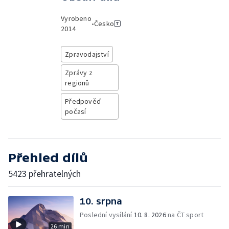
Vyrobeno
•
Česko
2014
Zpravodajství
Zprávy z
regionů
Předpověď
počasí
Přehled dílů
5423 přehratelných
10. srpna
Poslední vysílání
10. 8. 2026
na ČT sport
26 min