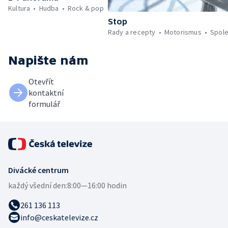
Kultura
Hudba
Rock & pop
Stop
Rady a recepty
Motorismus
Spol
Napište nám
Otevřít
kontaktní
formulář
Divácké centrum
každý všední den:
8:00—16:00 hodin
261 136 113
info@ceskatelevize.cz