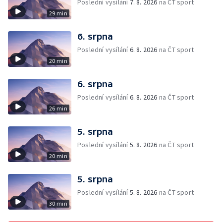
Poslední vysílání
7. 8. 2026
na ČT sport
29 min
6. srpna
Poslední vysílání
6. 8. 2026
na ČT sport
20 min
6. srpna
Poslední vysílání
6. 8. 2026
na ČT sport
26 min
5. srpna
Poslední vysílání
5. 8. 2026
na ČT sport
20 min
5. srpna
Poslední vysílání
5. 8. 2026
na ČT sport
30 min