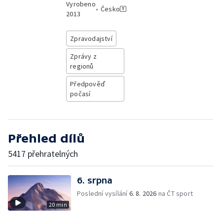
Vyrobeno
•
Česko
2013
Zpravodajství
Zprávy z
regionů
Předpověď
počasí
Přehled dílů
5417 přehratelných
6. srpna
Poslední vysílání
6. 8. 2026
na ČT sport
20 min