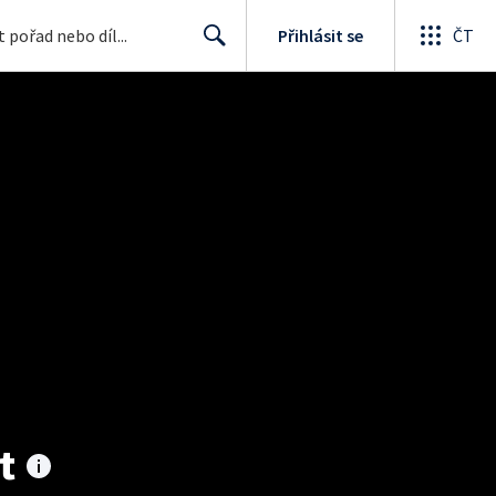
Přihlásit se
ČT
Search
t