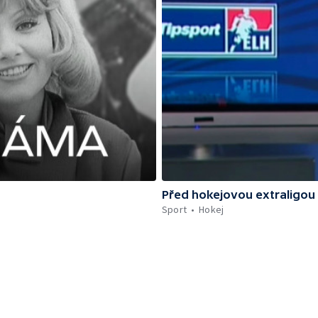
Před hokejovou extraligou
Sport
Hokej