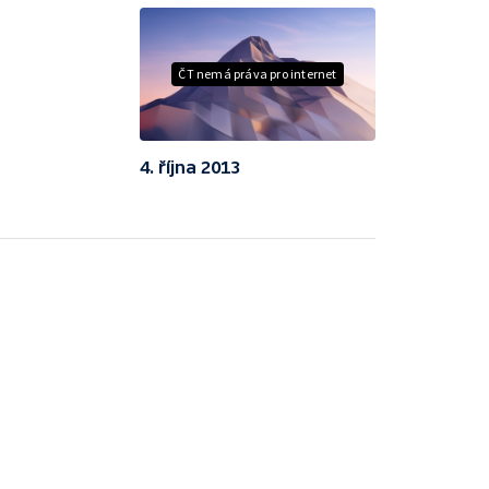
ČT nemá práva pro internet
4. října 2013