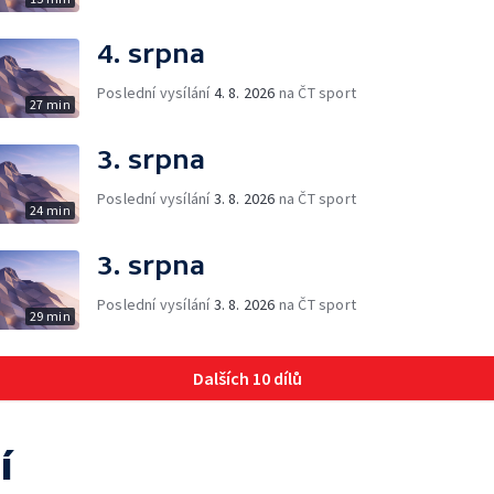
4. srpna
Poslední vysílání
4. 8. 2026
na ČT sport
27 min
3. srpna
Poslední vysílání
3. 8. 2026
na ČT sport
24 min
3. srpna
Poslední vysílání
3. 8. 2026
na ČT sport
29 min
Dalších 10 dílů
í