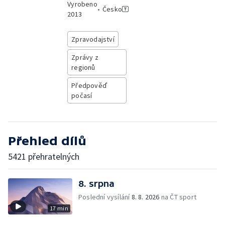
Vyrobeno
•
Česko
2013
Zpravodajství
Zprávy z
regionů
Předpověď
počasí
Přehled dílů
5421 přehratelných
8. srpna
Poslední vysílání
8. 8. 2026
na ČT sport
17 min