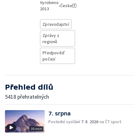
Vyrobeno
•
Česko
2013
Zpravodajství
Zprávy z
regionů
Předpověď
počasí
Přehled dílů
5418 přehratelných
7. srpna
Poslední vysílání
7. 8. 2026
na ČT sport
30 min