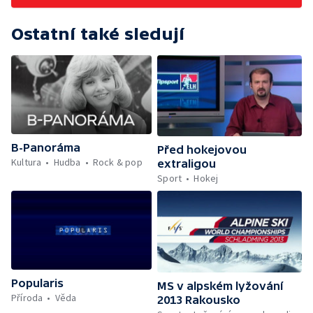
Ostatní také sledují
B-Panoráma
Před hokejovou
Kultura
Hudba
Rock & pop
extraligou
Sport
Hokej
Popularis
MS v alpském lyžování
Příroda
Věda
2013 Rakousko