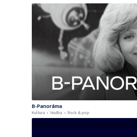
B-Panoráma
Kultura
Hudba
Rock & pop