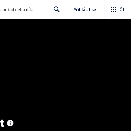
Přihlásit se
ČT
Search
t