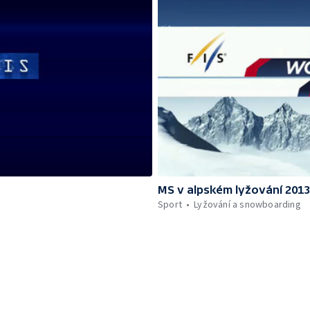
MS v alpském lyžování 201
Sport
Lyžování a snowboarding