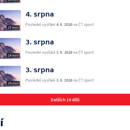
4. srpna
Poslední vysílání
4. 8. 2026
na ČT sport
27 min
3. srpna
Poslední vysílání
3. 8. 2026
na ČT sport
24 min
3. srpna
Poslední vysílání
3. 8. 2026
na ČT sport
29 min
Dalších 10 dílů
í