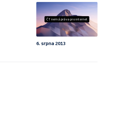
ČT nemá práva pro internet
6. srpna 2013