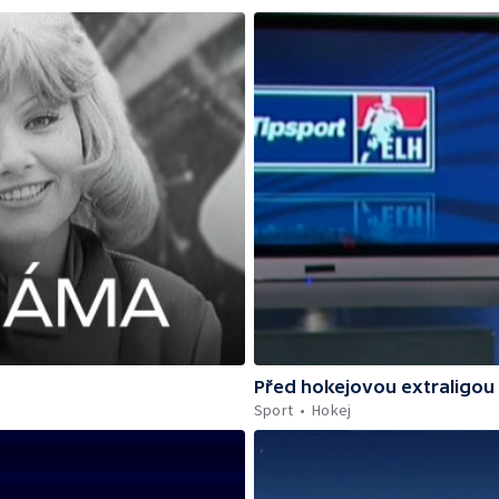
Před hokejovou extraligou
Sport
Hokej