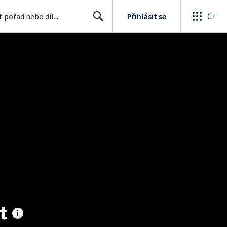
Přihlásit se
ČT
Search
t