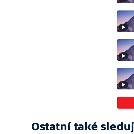
Ostatní také sleduj