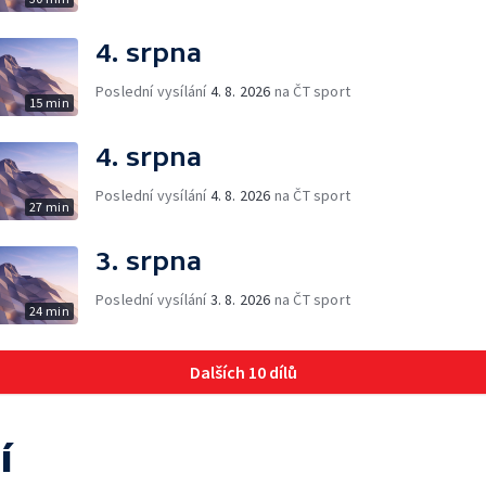
4. srpna
Poslední vysílání
4. 8. 2026
na ČT sport
15 min
4. srpna
Poslední vysílání
4. 8. 2026
na ČT sport
27 min
3. srpna
Poslední vysílání
3. 8. 2026
na ČT sport
24 min
Dalších 10 dílů
í