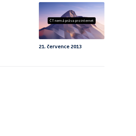
ČT nemá práva pro internet
21. července 2013