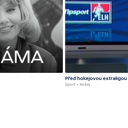
Před hokejovou extraligou
Sport
Hokej