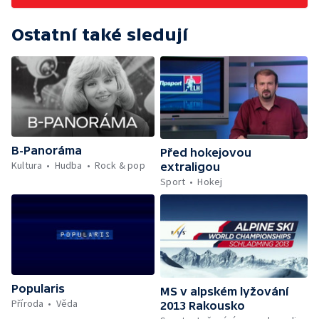
Ostatní také sledují
B-Panoráma
Před hokejovou
Kultura
Hudba
Rock & pop
extraligou
Sport
Hokej
Popularis
MS v alpském lyžování
Příroda
Věda
2013 Rakousko