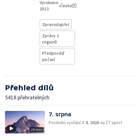
Vyrobeno
•
Česko
2013
Zpravodajství
Zprávy z
regionů
Předpověď
počasí
Přehled dílů
5418 přehratelných
7. srpna
Poslední vysílání
7. 8. 2026
na ČT sport
29 min