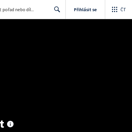
Přihlásit se
ČT
Search
t