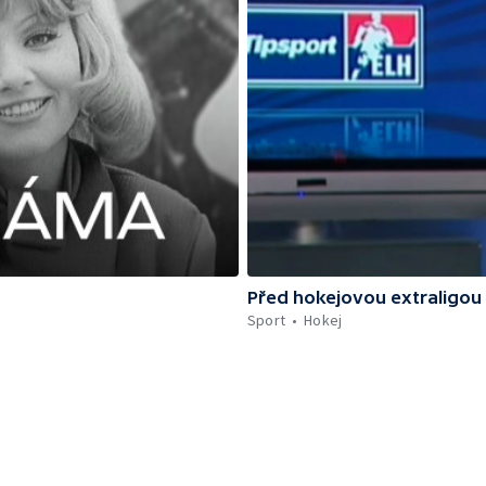
Před hokejovou extraligou
Sport
Hokej