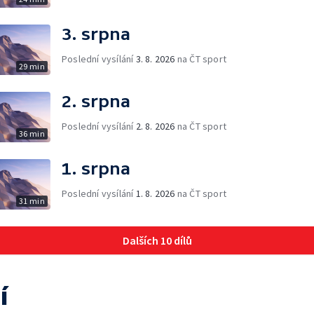
3. srpna
Poslední vysílání
3. 8. 2026
na ČT sport
29 min
2. srpna
Poslední vysílání
2. 8. 2026
na ČT sport
36 min
1. srpna
Poslední vysílání
1. 8. 2026
na ČT sport
31 min
Dalších 10 dílů
í