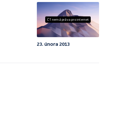
ČT nemá práva pro internet
23. února 2013