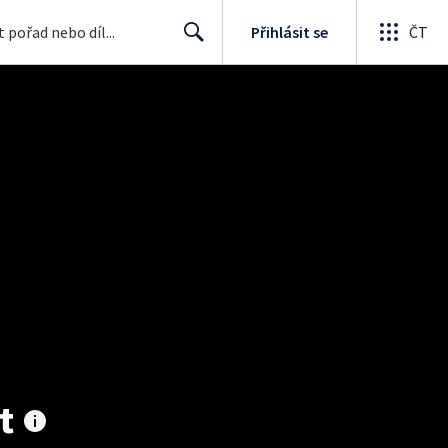
Přihlásit se
ČT
Search
t