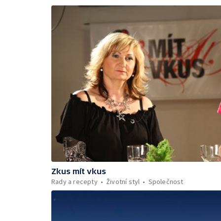
Zkus mít vkus
Rady a recepty
Životní styl
Společnost