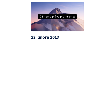
ČT nemá práva pro internet
22. února 2013