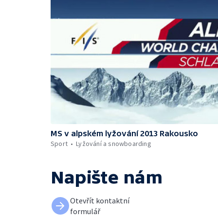
MS v alpském lyžování 2013 Rakousko
Sport
Lyžování a snowboarding
Napište nám
Otevřít kontaktní
formulář