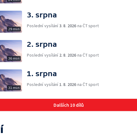
3. srpna
Poslední vysílání
3. 8. 2026
na ČT sport
29 min
2. srpna
Poslední vysílání
2. 8. 2026
na ČT sport
36 min
1. srpna
Poslední vysílání
1. 8. 2026
na ČT sport
31 min
Dalších 10 dílů
í