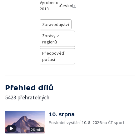
Vyrobeno
•
Česko
2013
Zpravodajství
Zprávy z
regionů
Předpověď
počasí
Přehled dílů
5423 přehratelných
10. srpna
Poslední vysílání
10. 8. 2026
na ČT sport
26 min