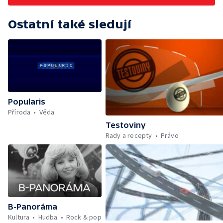
Ostatní také sledují
Popularis
Příroda
Věda
Testoviny
Rady a recepty
Právo
B-Panoráma
Kultura
Hudba
Rock & pop