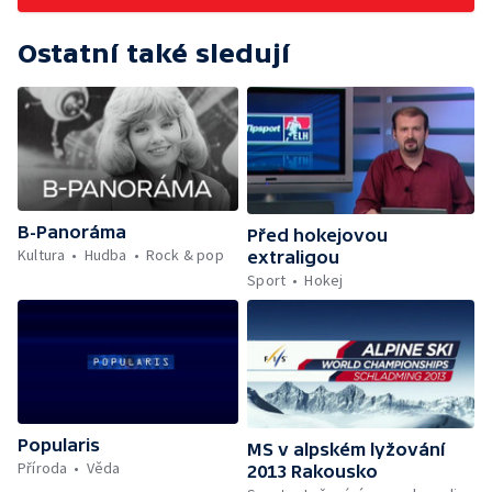
Ostatní také sledují
B-Panoráma
Před hokejovou
Kultura
Hudba
Rock & pop
extraligou
Sport
Hokej
Popularis
MS v alpském lyžování
Příroda
Věda
2013 Rakousko