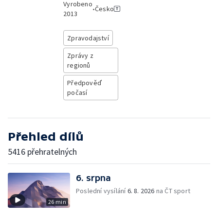
Vyrobeno
•
Česko
2013
Zpravodajství
Zprávy z
regionů
Předpověď
počasí
Přehled dílů
5416 přehratelných
6. srpna
Poslední vysílání
6. 8. 2026
na ČT sport
26 min