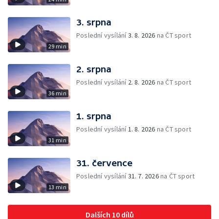
3. srpna
Poslední vysílání
3. 8. 2026
na ČT sport
29 min
2. srpna
Poslední vysílání
2. 8. 2026
na ČT sport
36 min
1. srpna
Poslední vysílání
1. 8. 2026
na ČT sport
31 min
31. července
Poslední vysílání
31. 7. 2026
na ČT sport
13 min
Dalších 10 dílů