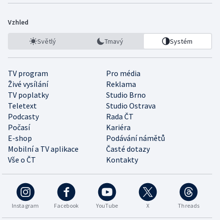
Vzhled
Světlý
Tmavý
Systém
TV program
Pro média
Živé vysílání
Reklama
TV poplatky
Studio Brno
Teletext
Studio Ostrava
Podcasty
Rada ČT
Počasí
Kariéra
E-shop
Podávání námětů
Mobilní a TV aplikace
Časté dotazy
Vše o ČT
Kontakty
Instagram
Facebook
YouTube
X
Threads