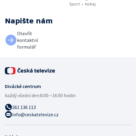
Sport
Hokej
Napište nám
Otevřít
kontaktní
formulář
Divácké centrum
každý všední den:
8:00—16:00 hodin
261 136 113
info@ceskatelevize.cz