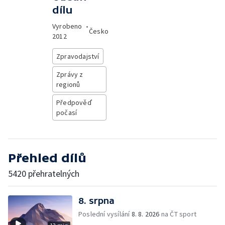
dílu
Vyrobeno
•
Česko
2012
Zpravodajství
Zprávy z
regionů
Předpověď
počasí
Přehled dílů
5420 přehratelných
8. srpna
Poslední vysílání
8. 8. 2026
na ČT sport