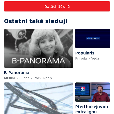
Dalších 10 dílů
Ostatní také sledují
Popularis
Příroda
Věda
B-Panoráma
Kultura
Hudba
Rock & pop
Před hokejovou
extraligou