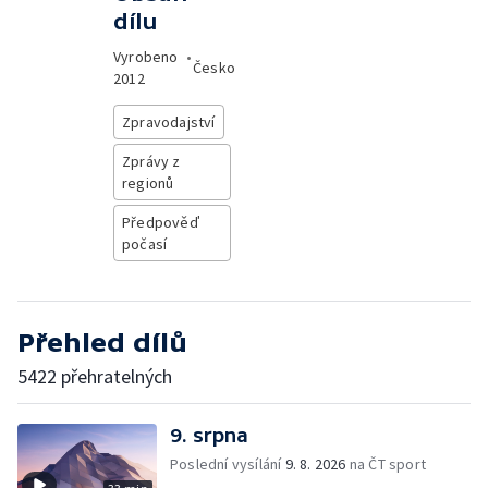
dílu
Vyrobeno
•
Česko
2012
Zpravodajství
Zprávy z
regionů
Předpověď
počasí
Přehled dílů
5422 přehratelných
9. srpna
Poslední vysílání
9. 8. 2026
na ČT sport