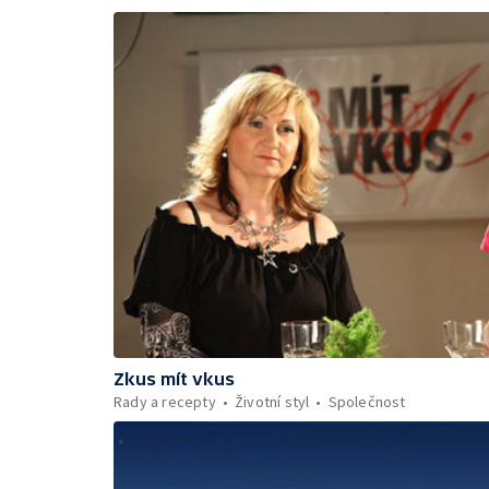
Zkus mít vkus
Rady a recepty
Životní styl
Společnost