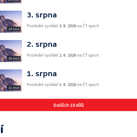
3. srpna
Poslední vysílání
3. 8. 2026
na ČT sport
29 min
2. srpna
Poslední vysílání
2. 8. 2026
na ČT sport
36 min
1. srpna
Poslední vysílání
1. 8. 2026
na ČT sport
31 min
Dalších 10 dílů
í