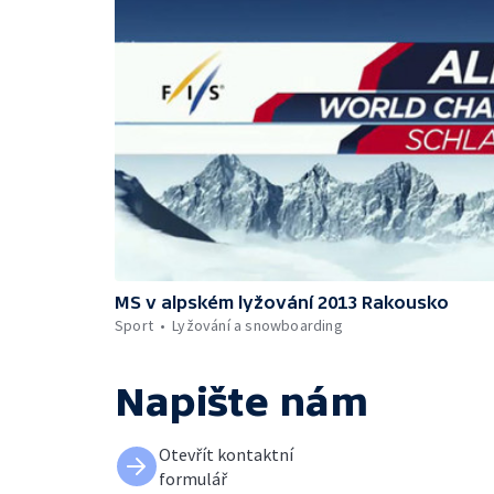
MS v alpském lyžování 2013 Rakousko
Sport
Lyžování a snowboarding
Napište nám
Otevřít kontaktní
formulář