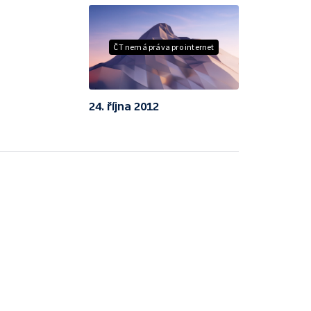
ČT nemá práva pro internet
24. října 2012