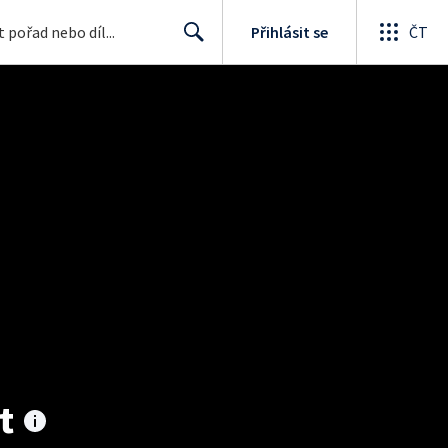
Přihlásit se
ČT
Search
t