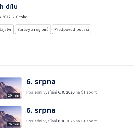
h dílu
o
2012
•
Česko
ajství
Zprávy z regionů
Předpověď počasí
6. srpna
Poslední vysílání
6. 8. 2026
na ČT sport
20 min
6. srpna
Poslední vysílání
6. 8. 2026
na ČT sport
26 min