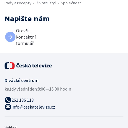
Rady a recepty
Životní styl
Společnost
Napište nám
Otevřít
kontaktní
formulář
Divácké centrum
každý všední den:
8:00—16:00 hodin
261 136 113
info@ceskatelevize.cz
Vzhled