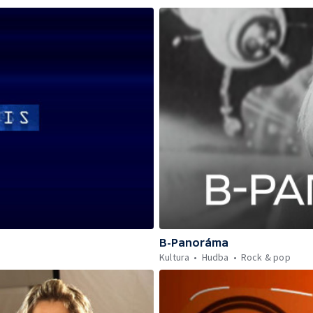
B-Panoráma
Kultura
Hudba
Rock & pop