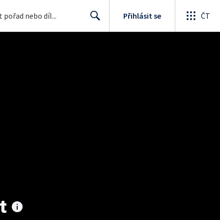
Přihlásit se
ČT
Search
t