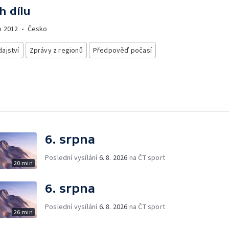
h dílu
o
2012
•
Česko
ajství
Zprávy z regionů
Předpověď počasí
6. srpna
Poslední vysílání
6. 8. 2026
na ČT sport
20 min
6. srpna
Poslední vysílání
6. 8. 2026
na ČT sport
26 min