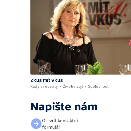
Zkus mít vkus
Rady a recepty
Životní styl
Společnost
Napište nám
Otevřít kontaktní
formulář