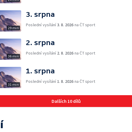
3. srpna
Poslední vysílání
3. 8. 2026
na ČT sport
29 min
2. srpna
Poslední vysílání
2. 8. 2026
na ČT sport
36 min
1. srpna
Poslední vysílání
1. 8. 2026
na ČT sport
31 min
Dalších 10 dílů
í