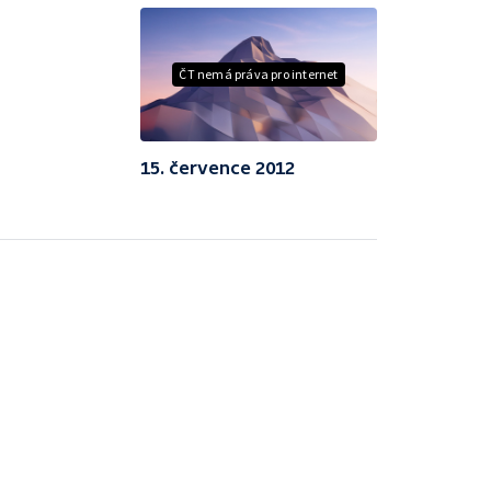
ČT nemá práva pro internet
15. července 2012